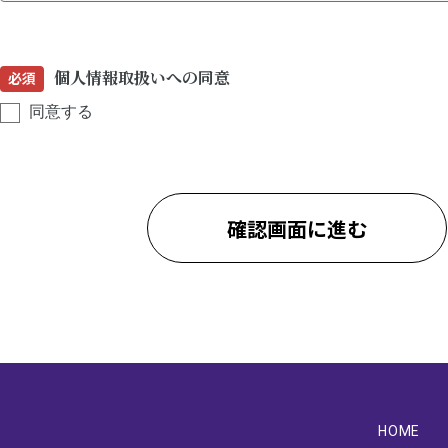
個人情報取扱いへの同意
必須
同意する
確認画面に進む
HOME