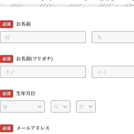
お名前
必須
お名前(フリガナ)
必須
生年月日
必須
メールアドレス
必須