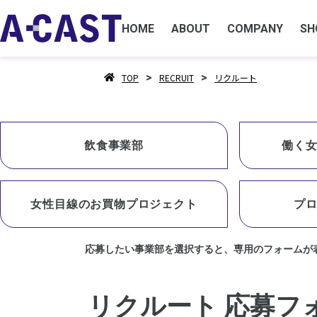
HOME
ABOUT
COMPANY
SH
>
>
TOP
RECRUIT
リクルート
飲食事業部
働く
女性目線のお買物プロジェクト
プ
応募したい事業部を選択すると、専用のフォームが
リクルート
応募フ