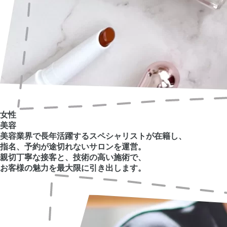
女性
美容
美容業界で長年活躍するスペシャリストが在籍し、
指名、予約が途切れないサロンを運営。
親切丁寧な接客と、技術の高い施術で、
お客様の魅力を最大限に引き出します。